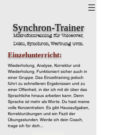
Synchron-Trainer
Mikrofontraining für Voiceover,
Doku, Synchron, Werbung uvm.
Einzelunterricht:
Wiederholung, Analyse, Korrektur und
Wiederholung. Funktioniert sicher auch in
einer Gruppe. Das Einzeltraining jedoch
führt zu schnelleren Ergebnissen und zu
einer Offenheit, in der ich mit
d
ir über das
Sprachliche hinaus arbeiten kann. Denn
Sprache ist mehr als Worte. Du hast meine
volle Konzentration. Es gibt Hausaufgaben,
Korrekturübungen und ein Fazit der
Übungsstunden. Werde ich dein Coach,
...
trage ich für dich
Probestunde ?